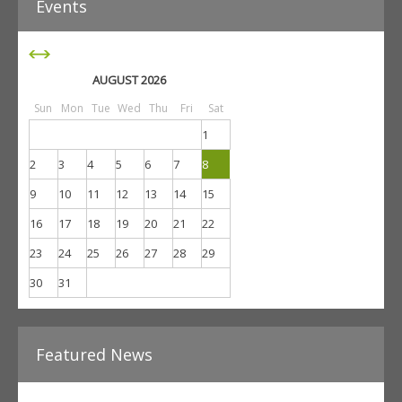
AUGUST 2026
Sun
Mon
Tue
Wed
Thu
Fri
Sat
1
2
3
4
5
6
7
8
9
10
11
12
13
14
15
16
17
18
19
20
21
22
23
24
25
26
27
28
29
30
31
Featured News