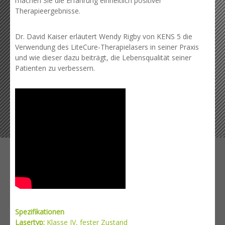
machen Sie die Erfahrung einheitlich positiver
Therapieergebnisse.
Dr. David Kaiser erläutert Wendy Rigby von KENS 5 die
Verwendung des LiteCure-Therapielasers in seiner Praxis
und wie dieser dazu beiträgt, die Lebensqualität seiner
Patienten zu verbessern.
Spezifikationen
Lasertyp:
Klasse IV, fester Zustand