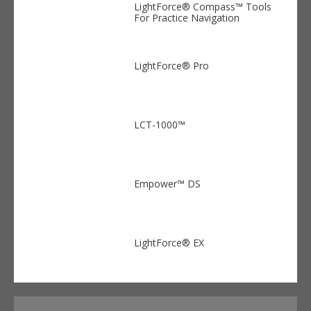
LightForce® Compass™ Tools
For Practice Navigation
LightForce® Pro
LCT-1000™
Empower™ DS
LightForce® EX